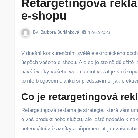
Retargetingová rekla
e-shopu
By
Barbora Buriánková
12/07/2023
V dnešní konkurenčním světě elektronického obchodování je získání nových zákazníků jedním z klíčových faktorů pro
úspěch vašeho e-shopu. Ale co je stejně důležité j
návštěvníky vašeho webu a motivovat je k nákupu. 
tomto blogovém článku si představíme, jak efektiv
Co je retargetingová re
Retargetingová reklama je strategie, která vám umo
o váš produkt nebo službu, ale ještě nedošlo k ná
potenciální zákazníky a připomenout jim vaši nabí