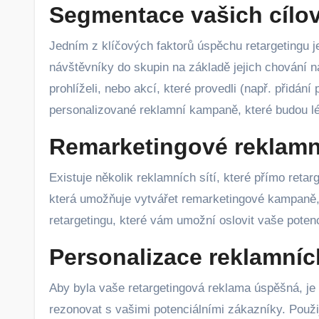
Segmentace vašich cílo
Jedním z klíčových faktorů úspěchu retargetingu 
návštěvníky do skupin na základě jejich chování na
prohlíželi, nebo akcí, které provedli (např. přidá
personalizované reklamní kampaně, které budou lé
Remarketingové reklamní
Existuje několik reklamních sítí, které přímo retar
která umožňuje vytvářet remarketingové kampaně, 
retargetingu, které vám umožní oslovit vaše poten
Personalizace reklamníc
Aby byla vaše retargetingová reklama úspěšná, je 
rezonovat s vašimi potenciálními zákazníky. Použi