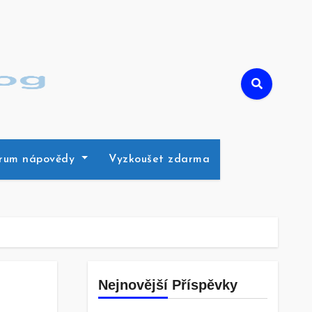
rum nápovědy
Vyzkoušet zdarma
Nejnovější Příspěvky