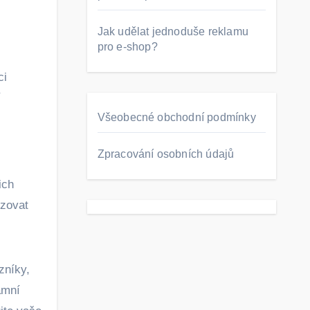
Jak udělat jednoduše reklamu
pro e-shop?
ci
í
Všeobecné obchodní podmínky
Zpracování osobních údajů
ich
izovat
zníky,
amní