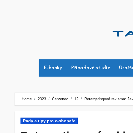
Skip
to
content
E-booky
Případové studie
Úspěš
Home
2023
Červenec
12
Retargetingová reklama: Jak
Rady a tipy pro e-shopaře