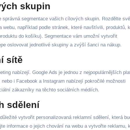
vých skupin
je správná segmentace vašich cílových skupin. Rozdělte sv
 webu, například podle stránek, které navštívili, produktů, 
ní produktu do košíku). Segmentace vám umožní vytvořit
pe oslovovat jednotlivé skupiny a zvýší šanci na nákup.
 sítě
geting nabízejí. Google Ads je jednou z nejpopulárnějších pla
nebo i Facebook a Instagram nabízejí pokročilé možnosti
ciální zákazníky na těchto sociálních médiích.
h sdělení
důležité vytvořit personalizovaná reklamní sdělení, která b
jte informace o jejich chování na webu a vytvořte reklamu, 