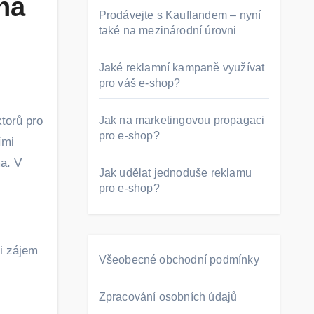
na
Prodávejte s Kauflandem – nyní
také na mezinárodní úrovni
Jaké reklamní kampaně využívat
pro váš e-shop?
Jak na marketingovou propagaci
pro e-shop?
ími
ma. V
Jak udělat jednoduše reklamu
pro e-shop?
li zájem
Všeobecné obchodní podmínky
Zpracování osobních údajů