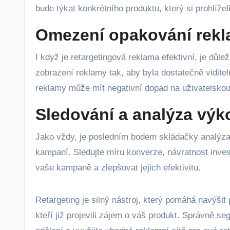
bude týkat konkrétního produktu, který si prohlížel
Omezení opakování rek
I když je retargetingová reklama efektivní, je důlež
zobrazení reklamy tak, aby byla dostatečně viditel
reklamy může mít negativní dopad na uživatelskou
Sledování a analýza vý
Jako vždy, je posledním bodem skládačky analýza
kampaní. Sledujte míru konverze, návratnost inves
vaše kampaně a zlepšovat jejich efektivitu.
Retargeting je silný nástroj, který pomáhá navýšit
kteří již projevili zájem o váš produkt. Správně s