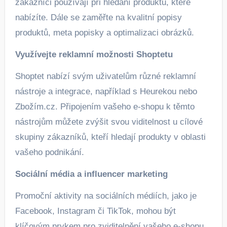
zákazníci používají při hledání produktů, které
nabízíte. Dále se zaměřte na kvalitní popisy
produktů, meta popisky a optimalizaci obrázků.
Využívejte reklamní možnosti Shoptetu
Shoptet nabízí svým uživatelům různé reklamní
nástroje a integrace, například s Heurekou nebo
Zbožím.cz. Připojením vašeho e-shopu k těmto
nástrojům můžete zvýšit svou viditelnost u cílové
skupiny zákazníků, kteří hledají produkty v oblasti
vašeho podnikání.
Sociální média a influencer marketing
Promoční aktivity na sociálních médiích, jako je
Facebook, Instagram či TikTok, mohou být
klíčovým prvkem pro zviditelnění vašeho e-shopu.