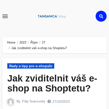
Skip
to
content
Home
2023
Říjen
27
Jak zviditelnit váš e-shop na Shoptetu?
Rady a tipy pro e-shopaře
Jak zviditelnit váš e-
shop na Shoptetu?
By
Filip Svárovský
27/10/2023