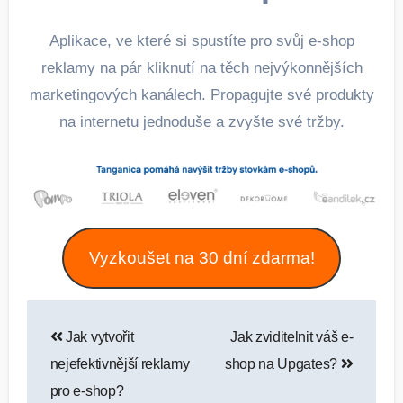
Aplikace, ve které si spustíte pro svůj e‑shop
reklamy na pár kliknutí na těch nejvýkonnějších
marketingových kanálech. Propagujte své produkty
na internetu jednoduše a zvyšte své tržby.
Vyzkoušet na 30 dní zdarma!
Navigace
Jak vytvořit
Jak zviditelnit váš e-
pro
nejefektivnější reklamy
shop na Upgates?
příspěvek
pro e-shop?