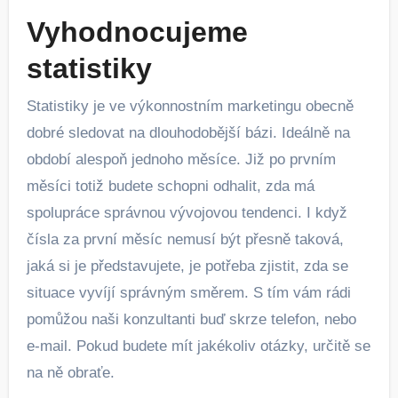
Vyhodnocujeme
statistiky
Statistiky je ve výkonnostním marketingu obecně
dobré sledovat na dlouhodobější bázi. Ideálně na
období alespoň jednoho měsíce. Již po prvním
měsíci totiž budete schopni odhalit, zda má
spolupráce správnou vývojovou tendenci. I když
čísla za první měsíc nemusí být přesně taková,
jaká si je představujete, je potřeba zjistit, zda se
situace vyvíjí správným směrem. S tím vám rádi
pomůžou naši konzultanti buď skrze telefon, nebo
e-mail. Pokud budete mít jakékoliv otázky, určitě se
na ně obraťe.