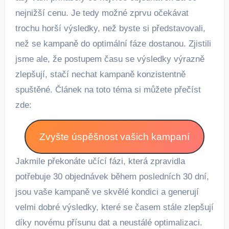
nejnižší cenu. Je tedy možné zprvu očekávat
trochu horší výsledky, než byste si představovali,
než se kampaně do optimální fáze dostanou. Zjistili
jsme ale, že postupem času se výsledky výrazně
zlepšují, stačí nechat kampaně konzistentně
spuštěné. Článek na toto téma si můžete přečíst
zde:
Zvyšte úspěšnost vašich kampaní
Jakmile překonáte učící fázi, která zpravidla
potřebuje 30 objednávek během posledních 30 dní,
jsou vaše kampaně ve skvělé kondici a generují
velmi dobré výsledky, které se časem stále zlepšují
díky novému přísunu dat a neustálé optimalizaci.