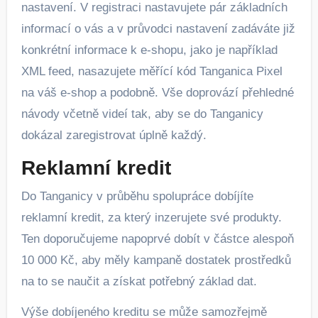
nastavení. V registraci nastavujete pár základních
informací o vás a v průvodci nastavení zadáváte již
konkrétní informace k e-shopu, jako je například
XML feed, nasazujete měřící kód Tanganica Pixel
na váš e-shop a podobně. Vše doprovází přehledné
návody včetně videí tak, aby se do Tanganicy
dokázal zaregistrovat úplně každý.
Reklamní kredit
Do Tanganicy v průběhu spolupráce dobíjíte
reklamní kredit, za který inzerujete své produkty.
Ten doporučujeme napoprvé dobít v částce alespoň
10 000 Kč, aby měly kampaně dostatek prostředků
na to se naučit a získat potřebný základ dat.
Výše dobíjeného kreditu se může samozřejmě