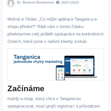
By
Barbora Buriánková
28/07/2023
Možná si říkáte: „Co může aplikace Tanganica e-
shopu přinést?“ Rádi vám v tomto článku
představíme celý průběh spolupráce na konkrétních
číslech, které jsme s našimi klienty získali.
Začínáme
Každý e-shop, který chce s Tanganicou
spolupracovat, musí projít registrací a průvodcem