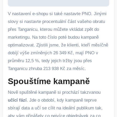
V nastavení e-shopu si také nastavte PNO. Jinými
slovy si nastavte procentuální část vašeho obratu
přes Tanganicu, kterou můžete vkládat zpět do
marketingu. Na toto číslo poté budou kampaně
optimalizovat. Zjistili jsme, že klienti, kteří měsíčně
dobíjí výše zmíněných 26 349 Kč, mají PNO v
průměru 12,5 %, tedy jejich tržby jsou přes
Tanganicu zhruba 213 938 Kč za měsíc.
Spouštíme kampaně
Nově spuštěné kampaně si prochází takzvanou
učící fází
. Jde o období, kdy kampaně teprve
sbírají data a učí se cílit na ideální publikum tak,
aby vám přinášely co nejvíce objednávek za co