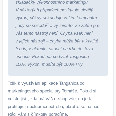
skládačky výkonnostního marketingu.
V některých případech poskytuje skvělý
výkon, někdy sekunduje vašim kampaním,
jindy se nezadaří a vy zjistíte, že zatím pro
vás tento nástroj není. Chyba však není
v jejich nástroji – chyba může být v kvalitě
feedu, v aktuální situaci na trhu či stavu
eshopu. Pokud má podávat Tanganica
100% výkon, musíte být 100% i vy.
Tolik k využívání aplikace Tanganica od
marketingového specialisty Tomáše. Pokud si
nejste jistí, zda má váš e-shop vše, co je k
profitující spolupráci potřeba, obraťte se na nás.
Rádi vám s čímkoliv poradíme.