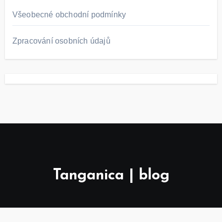
Všeobecné obchodní podmínky
Zpracování osobních údajů
Tanganica | blog