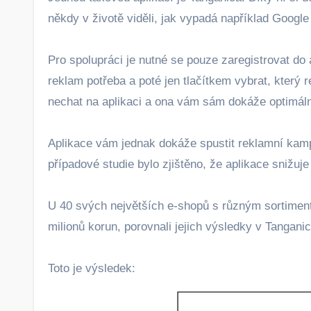
někdy v životě viděli, jak vypadá například Goog
Pro spolupráci je nutné se pouze zaregistrovat do 
reklam potřeba a poté jen tlačítkem vybrat, který
nechat na aplikaci a ona vám sám dokáže optimáln
Aplikace vám jednak dokáže spustit reklamní kampa
případové studie bylo zjištěno, že aplikace sniž
U 40 svých největších e-shopů s různým sortiment
milionů korun, porovnali jejich výsledky v Tangani
Toto je výsledek: