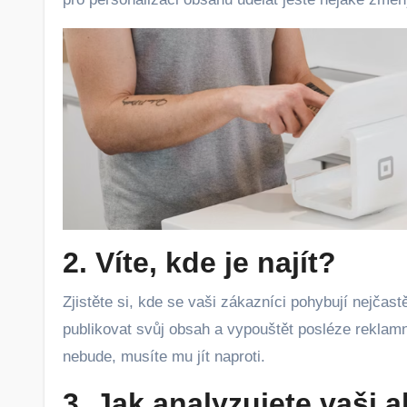
2. Víte, kde je najít?
Zjistěte si, kde se vaši zákazníci pohybují nejčast
publikovat svůj obsah a vypouštět posléze rekla
nebude, musíte mu jít naproti.
3. Jak analyzujete vaši a