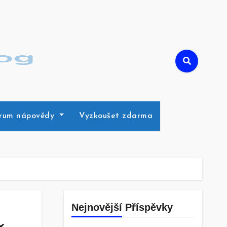
rum nápovědy
Vyzkoušet zdarma
Nejnovější Příspěvky