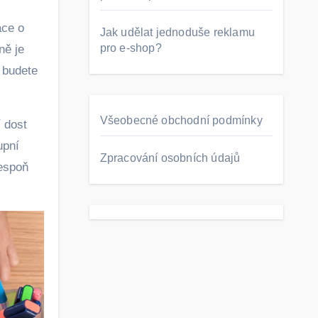
ace o
Jak udělat jednoduše reklamu
pro e-shop?
ně je
 budete
Všeobecné obchodní podmínky
 dost
upní
Zpracování osobních údajů
lespoň