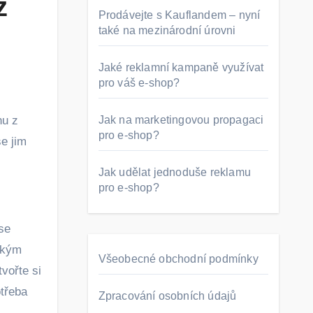
ž
Prodávejte s Kauflandem – nyní
také na mezinárodní úrovni
Jaké reklamní kampaně využívat
pro váš e-shop?
Jak na marketingovou propagaci
pro e-shop?
e jim
Jak udělat jednoduše reklamu
pro e-shop?
se
jakým
Všeobecné obchodní podmínky
vořte si
otřeba
Zpracování osobních údajů