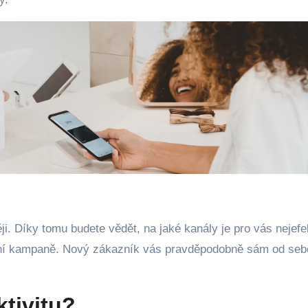
ěji. Díky tomu budete vědět, na jaké kanály je pro vás nejefe
mní kampaně. Nový zákazník vás pravděpodobně sám od seb
ktivitu?