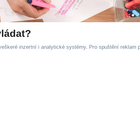
vládat?
veškeré inzertní i analytické systémy. Pro spuštění reklam 