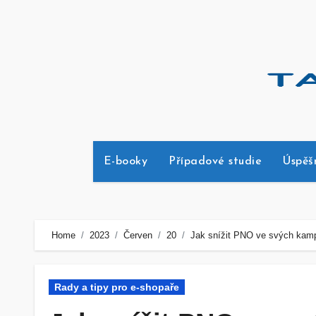
Skip
to
content
E-booky
Případové studie
Úspěš
Home
2023
Červen
20
Jak snížit PNO ve svých kam
Rady a tipy pro e-shopaře