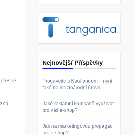
Nejnovější Příspěvky
 přesně
Prodávejte s Kauflandem – nyní
také na mezinárodní úrovni
ůzná
Jaké reklamní kampaně využívat
pro váš e-shop?
Jak na marketingovou propagaci
pro e-shop?