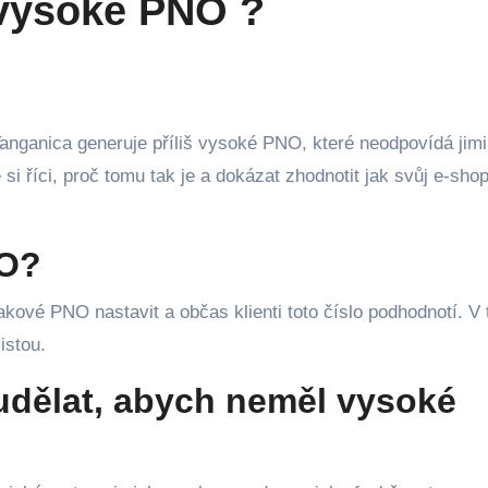
 vysoké PNO ?
si říci, proč tomu tak je a dokázat zhodnotit jak svůj e-shop
NO?
takové PNO nastavit a občas klienti toto číslo podhodnotí. V
istou.
udělat, abych neměl vysoké