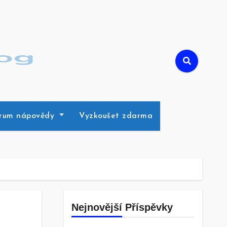
rum nápovědy
Vyzkoušet zdarma
Nejnovější Příspěvky