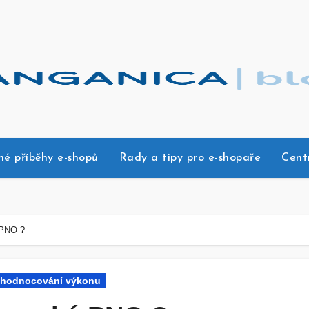
né příběhy e-shopů
Rady a tipy pro e-shopaře
Cent
 PNO ?
yhodnocování výkonu