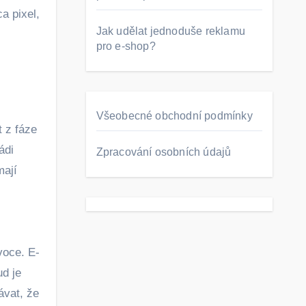
a pixel,
Jak udělat jednoduše reklamu
pro e-shop?
Všeobecné obchodní podmínky
 z fáze
ádi
Zpracování osobních údajů
mají
voce. E-
d je
ávat, že