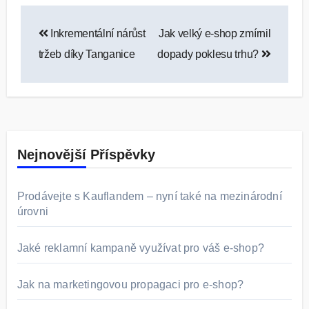
Navigace
Inkrementální nárůst
Jak velký e-shop zmírnil
pro
tržeb díky Tanganice
dopady poklesu trhu?
příspěvek
Nejnovější Příspěvky
Prodávejte s Kauflandem – nyní také na mezinárodní
úrovni
Jaké reklamní kampaně využívat pro váš e-shop?
Jak na marketingovou propagaci pro e-shop?