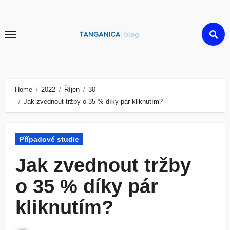
Skip
to
content
Home
2022
Říjen
30
Jak zvednout tržby o 35 % díky pár kliknutím?
Případové studie
Jak zvednout tržby
o 35 % díky pár
kliknutím?