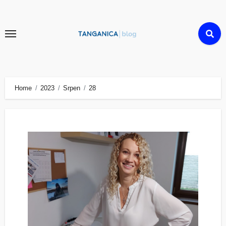
Skip
to
content
Home
2023
Srpen
28